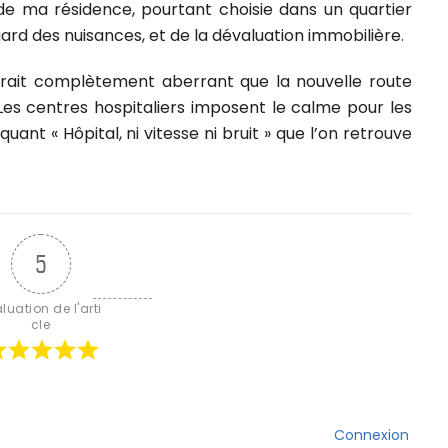
 de ma résidence, pourtant choisie dans un quartier
ard des nuisances, et de la dévaluation immobilière.
arait complètement aberrant que la nouvelle route
 Les centres hospitaliers imposent le calme pour les
ant « Hôpital, ni vitesse ni bruit » que l’on retrouve
5
luation de l'arti
cle
Connexion