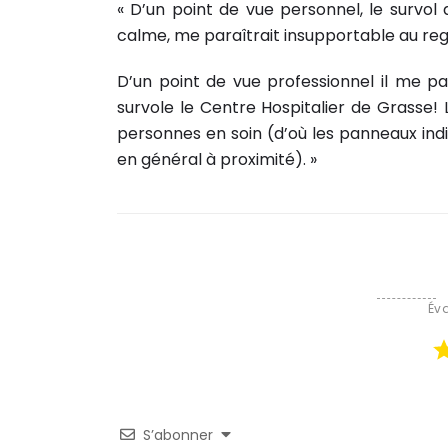
« D’un point de vue personnel, le survol
calme, me paraîtrait insupportable au reg
D’un point de vue professionnel il me p
survole le Centre Hospitalier de Grasse!
personnes en soin (d’où les panneaux indiqu
en général à proximité). »
Éva
S’abonner