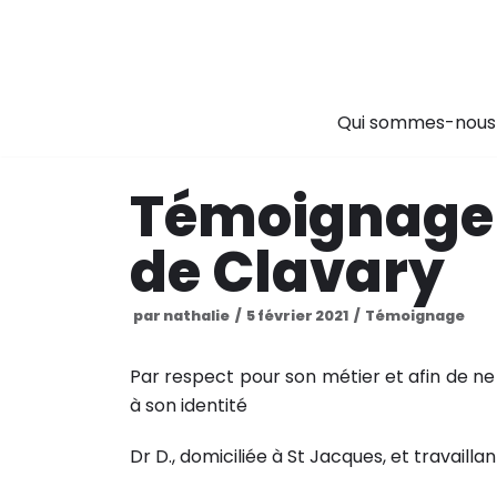
Aller
au
contenu
Qui sommes-nous
Témoignage 
de Clavary
par
nathalie
5 février 2021
Témoignage
Par respect pour son métier et afin de ne 
à son identité
Dr D., domiciliée à St Jacques, et travaillan