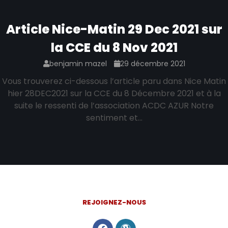
Article Nice-Matin 29 Dec 2021 sur
la CCE du 8 Nov 2021
benjamin mazel
29 décembre 2021
Vous trouverez ci-dessous l’article paru dans Nice Matin
hier 28DEC2021 sur la CCE du 8 Décembre 2021 et à la
suite le ressenti de l’association ACDC AZUR Notre
sentiment et…
REJOIGNEZ-NOUS