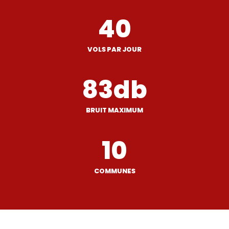
40
VOLS PAR JOUR
83
db
BRUIT MAXIMUM
10
COMMUNES