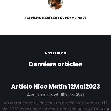
FLAVIEN B HABITANT DE PEYMEINADE
NOTRE BLOG
Derniers articles
Article Nice Matin 12Mai2023
benjamin mazel
13 mai 2023
Vous trouverez ci-dessous un article Nice-Matin du 12
Mai 2023 avec une interview de l’association ACDC Azur